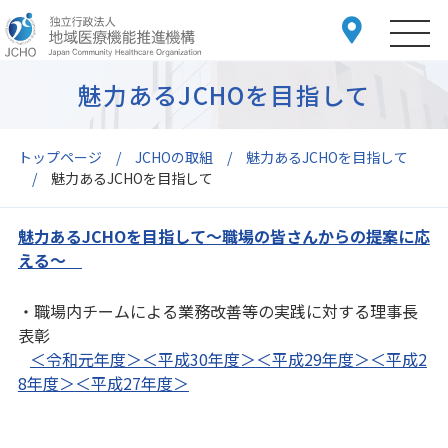
魅力あるJCHOを目指して
トップページ
JCHOの取組
魅力あるJCHOを目指して
魅力あるJCHOを目指して
魅力あるJCHOを目指して～職場の皆さんからの提案に応
える～
・職場内チームによる業務改善等の実践に対する理事長
表彰
＜令和元年度＞
＜平成30年度＞
＜平成29年度＞
＜平成2
8年度＞
＜平成27年度＞