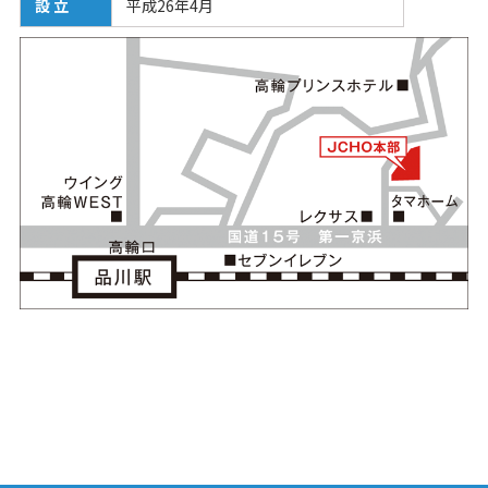
設 立
平成26年4月