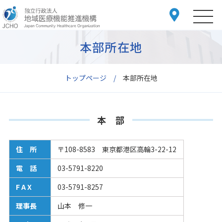
本部所在地
トップページ
本部所在地
本 部
住 所
〒108-8583 東京都港区高輪3-22-12
電 話
03-5791-8220
F A X
03-5791-8257
理事長
山本 修一