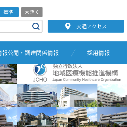
標準
大きく
交通アクセス
情報公開・調達関係情報
採用情報