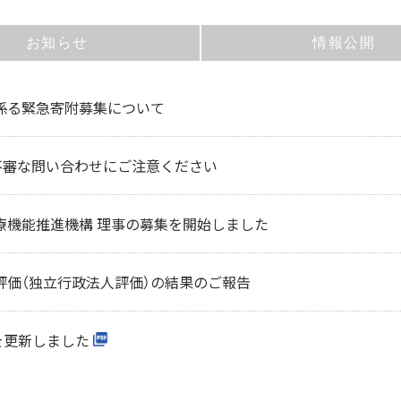
お知らせ
情報公開
係る緊急寄附募集について
不審な問い合わせにご注意ください
療機能推進機構 理事の募集を開始しました
評価（独立行政法人評価）の結果のご報告
を更新しました