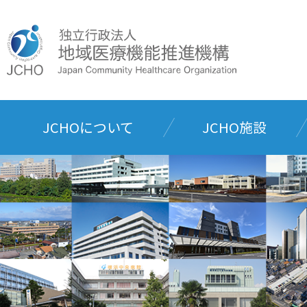
JCHOについて
JCHO施設