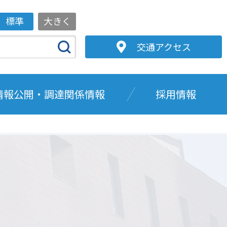
標準
大きく
交通アクセス
情報公開・調達関係情報
採用情報