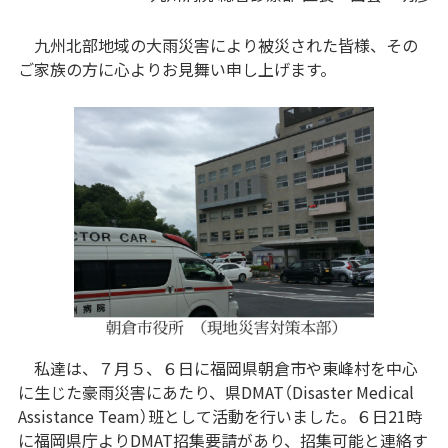
九州北部地域の大雨災害により被災された皆様、その
ご家族の方に心よりお見舞い申し上げます。
私達は、７月５、６日に福岡県朝倉市や東峰村を中心
に生じた豪雨災害にあたり、県DMAT（Disaster Medical
Assistance Team）班として活動を行いました。６日21時
に福岡県庁よりDMAT招集要請があり、招集可能と連絡す