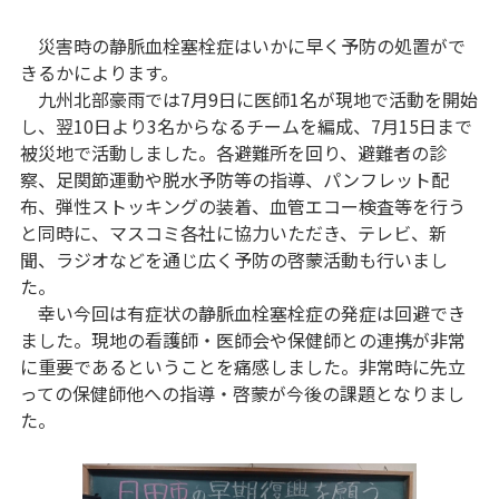
災害時の静脈血栓塞栓症はいかに早く予防の処置がで
きるかによります。
九州北部豪雨では7月9日に医師1名が現地で活動を開始
し、翌10日より3名からなるチームを編成、7月15日まで
被災地で活動しました。各避難所を回り、避難者の診
察、足関節運動や脱水予防等の指導、パンフレット配
布、弾性ストッキングの装着、血管エコー検査等を行う
と同時に、マスコミ各社に協力いただき、テレビ、新
聞、ラジオなどを通じ広く予防の啓蒙活動も行いまし
た。
幸い今回は有症状の静脈血栓塞栓症の発症は回避でき
ました。現地の看護師・医師会や保健師との連携が非常
に重要であるということを痛感しました。非常時に先立
っての保健師他への指導・啓蒙が今後の課題となりまし
た。