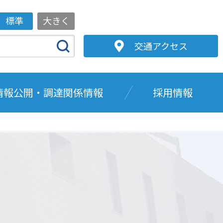
標準
大きく
交通アクセス
情報公開・調達関係情報
採用情報