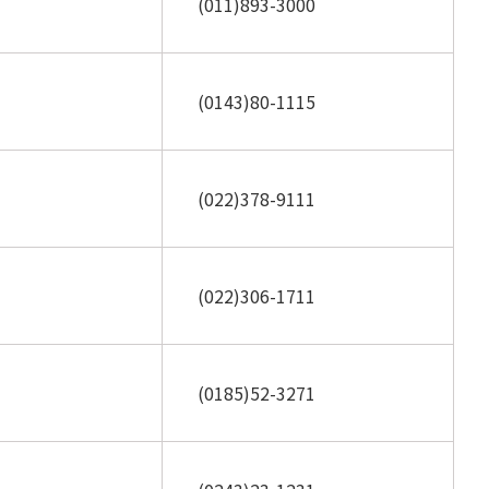
(011)893-3000
(0143)80-1115
(022)378-9111
(022)306-1711
(0185)52-3271