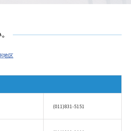
い。
州地区
(011)831-5151