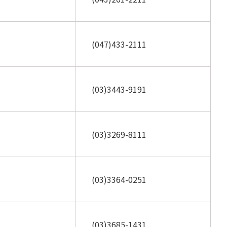
(047)433-2111
(03)3443-9191
(03)3269-8111
(03)3364-0251
(03)3685-1431