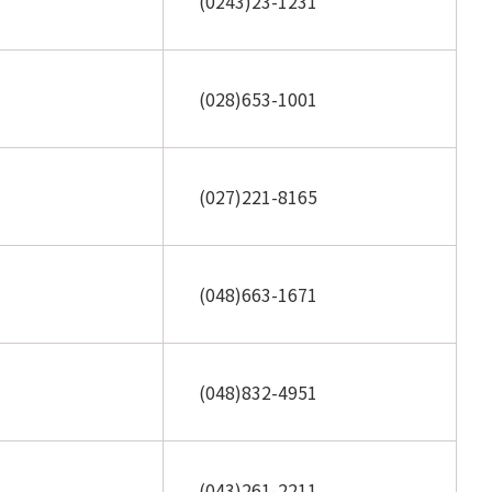
(0243)23-1231
(028)653-1001
(027)221-8165
(048)663-1671
(048)832-4951
(043)261-2211