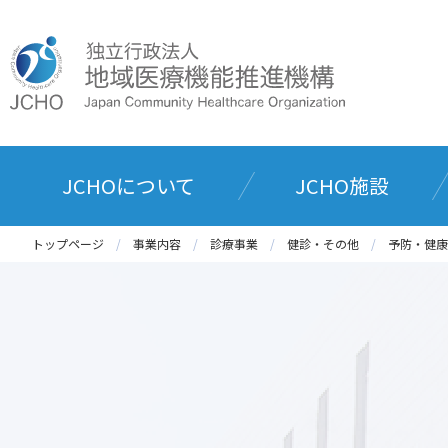
JCHOについて
JCHO施設
トップページ
事業内容
診療事業
健診・その他
予防・健康