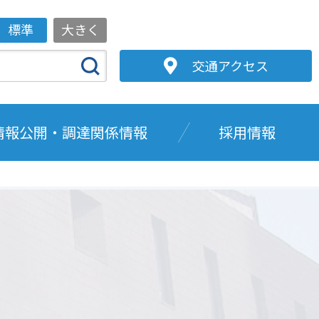
標準
大きく
交通アクセス
情報公開・調達関係情報
採用情報