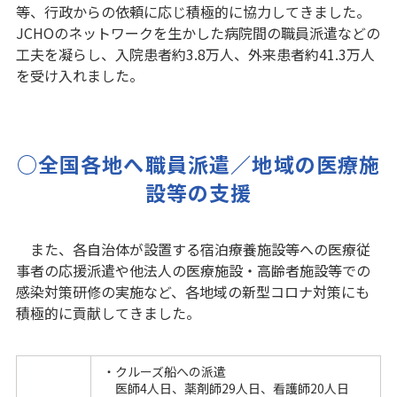
等、行政からの依頼に応じ積極的に協力してきました。
JCHOのネットワークを生かした病院間の職員派遣などの
工夫を凝らし、入院患者約3.8万人、外来患者約41.3万人
を受け入れました。
○全国各地へ職員派遣／地域の医療施
設等の支援
また、各自治体が設置する宿泊療養施設等への医療従
事者の応援派遣や他法人の医療施設・高齢者施設等での
感染対策研修の実施など、各地域の新型コロナ対策にも
積極的に貢献してきました。
・クルーズ船への派遣
医師4人日、薬剤師29人日、看護師20人日