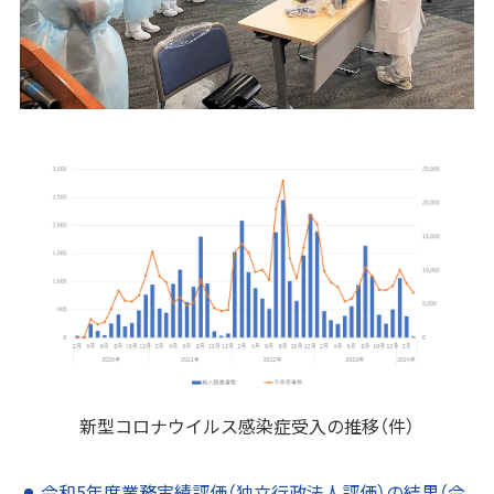
新型コロナウイルス感染症受入の推移（件）
令和5年度業務実績評価（独立行政法人評価）の結果（令