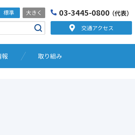
03-3445-0800
標準
大きく
（代表）
交通アクセス
情報
取り組み