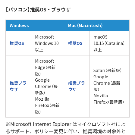
【パソコン】推奨OS・ブラウザ
Windows
Mac（Macintosh）
Microsoft
macOS
推奨OS
Windows 10
推奨OS
10.15（Catalina）
以上
以上
Microsoft
Edge（最新
Safari（最新版）
版）
Google
Google
推奨ブラ
推奨ブラ
Chrome（最新
Chrome（最
ウザ
ウザ
版）
新版）
Mozilla
Mozilla
Firefox（最新版）
Firefox（最新
版）
※Microsoft Internet Explorer はマイクロソフト社によ
るサポート、ポリシー変更に伴い、推奨環境の対象外と