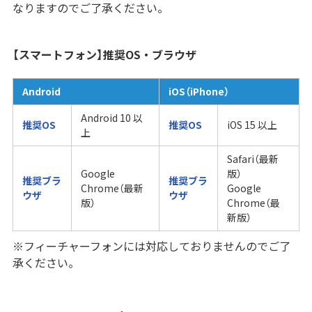
なりますのでご了承ください。
【スマートフォン】推奨OS・ブラウザ
Android
iOS（iPhone）
Android 10 以
推奨OS
推奨OS
iOS 15 以上
上
Safari（最新
Google
版）
推奨ブラ
推奨ブラ
Chrome（最新
Google
ウザ
ウザ
版）
Chrome（最
新版）
※フィーチャーフォンには対応しておりませんのでご了
承ください。