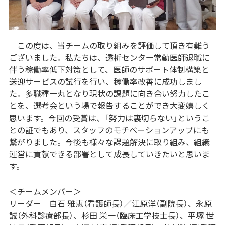
この度は、当チームの取り組みを評価して頂き有難う
ございました。私たちは、透析センター常勤医師退職に
伴う稼働率低下対策として、医師のサポート体制構築と
送迎サービスの試行を行い、稼働率改善に成功しまし
た。多職種一丸となり現状の課題に向き合い努力したこ
とを、選考会という場で報告することができ大変嬉しく
思います。今回の受賞は、「努力は裏切らない」というこ
との証でもあり、スタッフのモチベーションアップにも
繋がりました。今後も様々な課題解決に取り組み、組織
運営に貢献できる部署として成長していきたいと思いま
す。
＜チームメンバー＞
リーダー 白石 雅恵（看護師長）／江原洋（副院長）、永原
誠（外科診療部長）、杉田 栄一（臨床工学技士長）、平塚 世