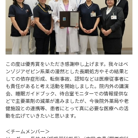
この度は優秀賞をいただき感謝申し上げます。我々はベ
ンゾジアゼピン系薬の漫然とした長期処方やその結果と
しての依存症形成、転倒事故、認知などは医療従事者に
も責任があると考え活動を開始しました。院内外の講演
会、睡眠ガイドブック、待合室モニターでの情報提供な
どで主要薬剤の減薬が進みましたが、今後院外薬局や老
健施設との連携等、患者にとって真に必要な医療への活
動を広げていきたいと思います。
＜チームメンバー＞