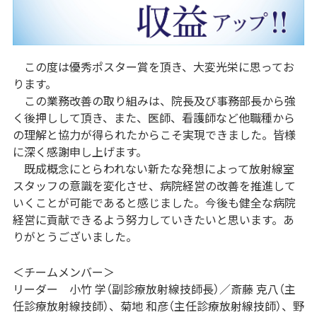
この度は優秀ポスター賞を頂き、大変光栄に思ってお
ります。
この業務改善の取り組みは、院長及び事務部長から強
く後押しして頂き、また、医師、看護師など他職種から
の理解と協力が得られたからこそ実現できました。皆様
に深く感謝申し上げます。
既成概念にとらわれない新たな発想によって放射線室
スタッフの意識を変化させ、病院経営の改善を推進して
いくことが可能であると感じました。今後も健全な病院
経営に貢献できるよう努力していきたいと思います。あ
りがとうございました。
＜チームメンバー＞
リーダー 小竹 学（副診療放射線技師長）／斎藤 克八（主
任診療放射線技師）、菊地 和彦（主任診療放射線技師）、野