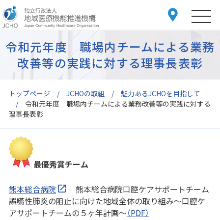
令和元年度 職場内チームによる業務
改善等の実践に対する理事長表彰
トップページ
JCHOの取組
魅力あるJCHOを目指して
令和元年度 職場内チームによる業務改善等の実践に対する
理事長表彰
最優秀賞チーム
熊本総合病院
熊本総合病院口腔ケアサポートチーム
誤嚥性肺炎の阻止に向けた地域全体の取り組み〜口腔ケ
アサポートチームの５ヶ年計画〜
（PDF）