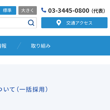
03-3445-0800
標準
大きく
（代表）
交通アクセス
情報
取り組み
いて（一括採用）