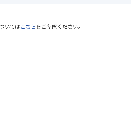
ついては
こちら
をご参照ください。