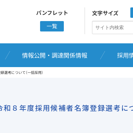
パンフレット
文字サイズ
一覧
情報公開・調達関係情報
採用
録選考について（一括採用）
令和８年度採用候補者名簿登録選考につ